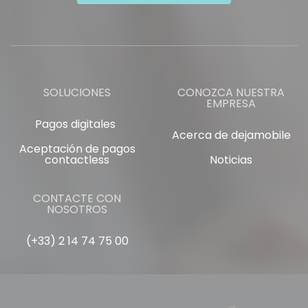
SOLUCIONES
CONOZCA NUESTRA
EMPRESA
Pagos digitales
Acerca de dejamobile
Aceptación de pagos
contactless
Noticias
CONTACTE CON
NOSOTROS
(+33) 2 14 74 75 00