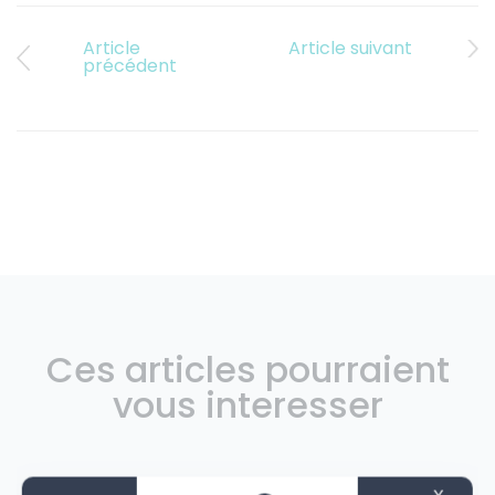
Article
Article suivant
précédent
Ces articles pourraient
vous interesser