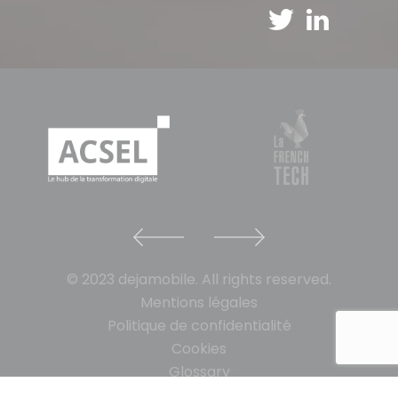
© 2023 dejamobile. All rights reserved.
Mentions légales
Politique de confidentialité
Cookies
Glossary
Glossaire