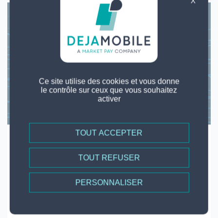
X
Ce site utilise des cookies et vous donne
le contrôle sur ceux que vous souhaitez
activer
TOUT ACCEPTER
29 - 08 - 2022
TOUT REFUSER
Rencontrez dejamobile au CLAB
2022 du 18 au...
PERSONNALISER
Lire la suite