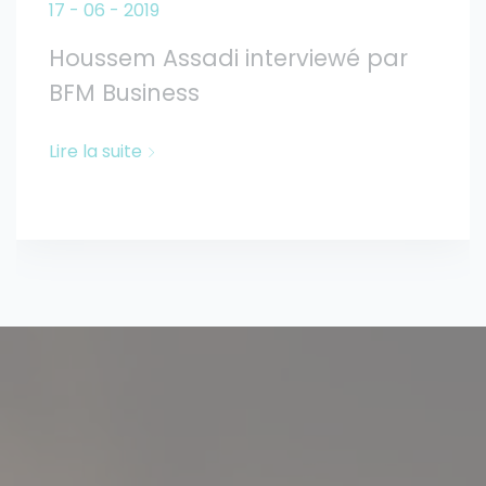
17 - 06 - 2019
Houssem Assadi interviewé par
BFM Business
Lire la suite