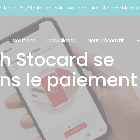
t Market Pay ! Toutes nos solutions seront bientôt disponibles sur
Solutions
Cas Clients
Nous découvrir
B
ch Stocard se
ns le paiement