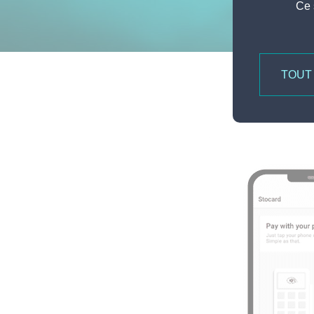
Ce 
TOUT