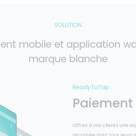
SOLUTION
nt mobile et application wa
marque blanche
ReadyToTap
Paiement 
Offrez à vos clients une 
sécurisée pour tous leurs