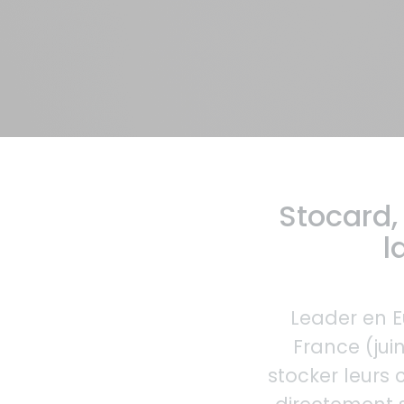
Stocard,
l
Leader en 
France (jui
stocker leurs 