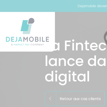
Panneau de gestion des cookies
Dejamobile devien
La Finte
lance da
digital
Retour aux cas clients