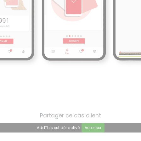
Partager ce cas client
AddThis est désactivé.
Autoriser