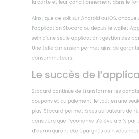
la carte et leur conditionnement dans le 
Ainsi, que ce soit sur Android ou iOS, chaqu
l’application Stocard ou depuis le wallet A
sein d’une seule application : gestion des 
Une telle dimension permet ainsi de garant
consommateurs.
Le succès de l’applic
Stocard
continue de transformer les achat
coupons et du paiement, le tout en une seu
plus,
Stocard
permet à ses utilisateurs de r
considère que l’économie s’élève à 5 % par a
d’euros
qui ont été épargnés au niveau mond