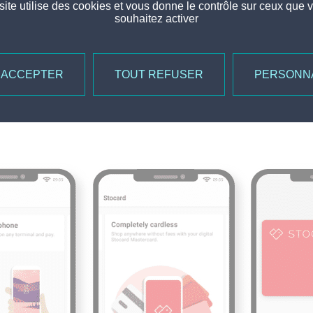
site utilise des cookies et vous donne le contrôle sur ceux que 
souhaitez activer
 ACCEPTER
TOUT REFUSER
PERSONN