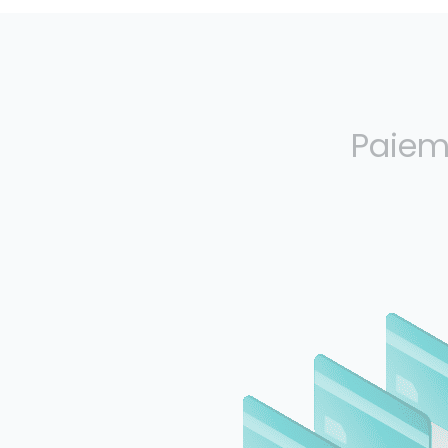
Paieme