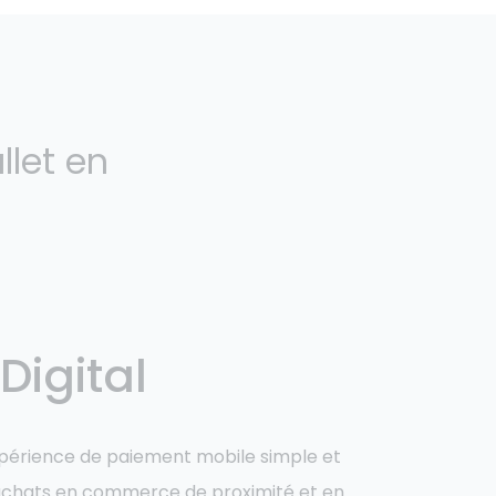
llet en
Digital
expérience de paiement mobile simple et
 achats en commerce de proximité et en