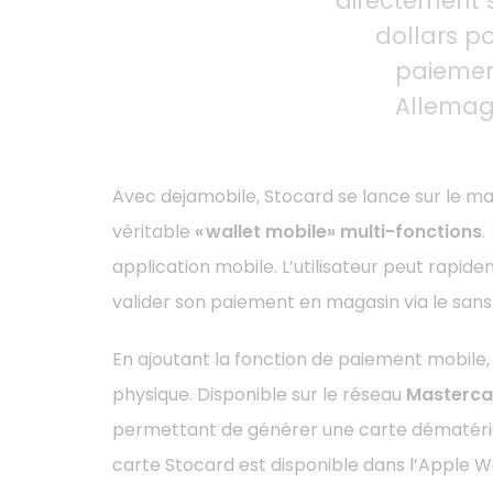
directement s
dollars p
paiemen
Allemagn
Avec dejamobile, Stocard se lance sur le m
véritable
« wallet mobile» multi-fonctions
.
application mobile. L’utilisateur peut rapid
valider son paiement en magasin via le san
En ajoutant la fonction de paiement mobile
physique.
Disponible sur le réseau
Masterca
permettant de générer une carte dématérial
carte Stocard est disponible dans l’Apple W