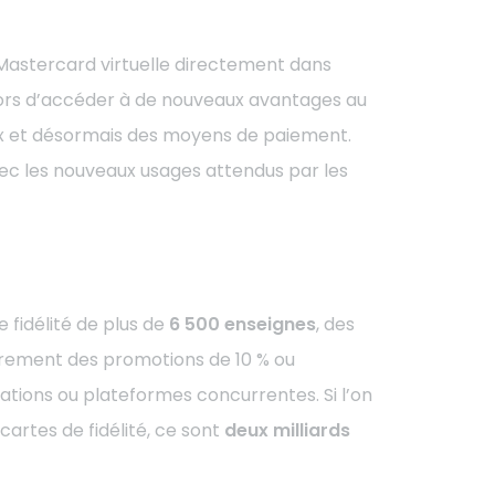
e Mastercard virtuelle directement dans
alors d’accéder à de nouveaux avantages au
eaux et désormais des moyens de paiement.
ec les nouveaux usages attendus par les
fidélité de plus de
6 500 enseignes
, des
èrement des promotions de 10 % ou
ications ou plateformes concurrentes.
Si l’on
artes de fidélité, ce sont
deux milliards