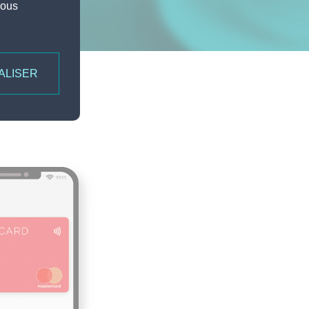
vous
ALISER