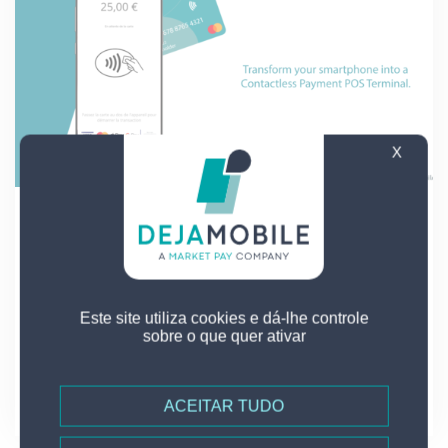
X
04 - 03 - 2021
O Crédit Agricole du Languedoc
está experimentando a...
Este site utiliza cookies e dá-lhe controle
sobre o que quer ativar
Ler mais
ACEITAR TUDO