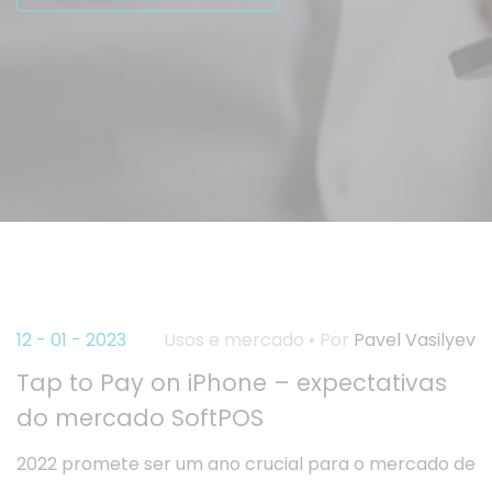
12 - 01 - 2023
Usos e mercado • Por
Pavel Vasilyev
Tap to Pay on iPhone – expectativas
do mercado SoftPOS
2022 promete ser um ano crucial para o mercado de