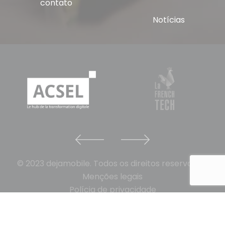
contato
Notícias
© 2023 dejamobile. Todos os direitos reservados.
Menções legais
Polícia de privacidade
Cookies